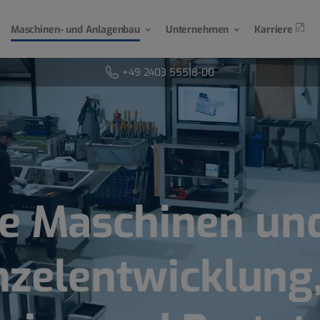
Maschinen- und Anlagenbau
Unternehmen
Karriere
+49 2403 55518-00
e Maschinen un
inzelentwicklung