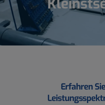
Kleinsts
Erfahren
Si
Leistungsspekt