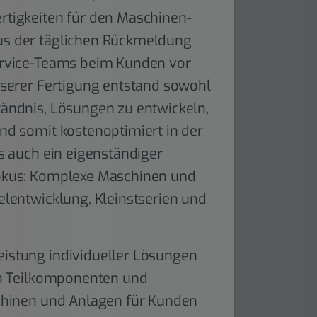
rtigkeiten für den Maschinen-
us der täglichen Rückmeldung
ervice-Teams beim Kunden vor
nserer Fertigung entstand sowohl
tändnis, Lösungen zu entwickeln,
nd somit kostenoptimiert in der
ls auch ein eigenständiger
okus: Komplexe Maschinen und
elentwicklung, Kleinstserien und
istung individueller Lösungen
hin Teilkomponenten und
schinen und Anlagen für Kunden