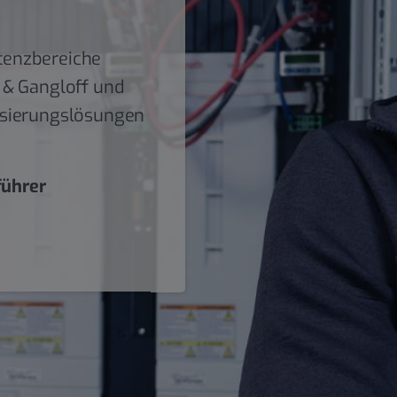
tenzbereiche
 & Gangloff und
isierungslösungen
ührer