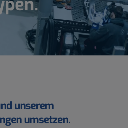
ypen.
und
unserem
ngen
umsetzen.