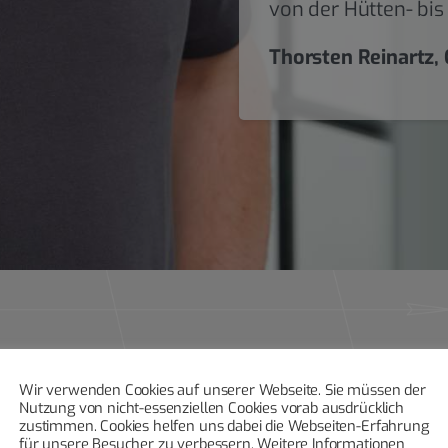
von der Hütten- bis
Thorsten Reinartz,
Wir verwenden Cookies auf unserer Webseite. Sie müssen der
Nutzung von nicht-essenziellen Cookies vorab ausdrücklich
zustimmen. Cookies helfen uns dabei die Webseiten-Erfahrung
für unsere Besucher zu verbessern. Weitere Informationen