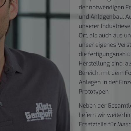
der notwendigen Fe
und Anlagenbau. A
unserer Industries
Ort, als auch aus u
unser eigenes Vers
die fertigungsnah u
Herstellung sind, a
Bereich, mit dem F
Anlagen in der Einz
Prototypen.
Neben der Gesamtle
liefern wir weiter
Ersatzteile für Ma