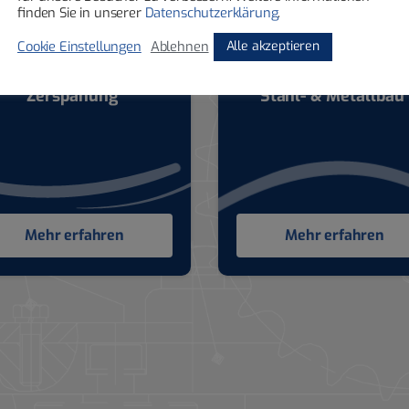
finden Sie in unserer
Datenschutzerklärung
.
Alle akzeptieren
Cookie Einstellungen
Ablehnen
Zerspanung
Stahl- & Metallbau
Mehr erfahren
Mehr erfahren